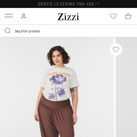
GRATIS LEVERING FRA 499,-*
Menu