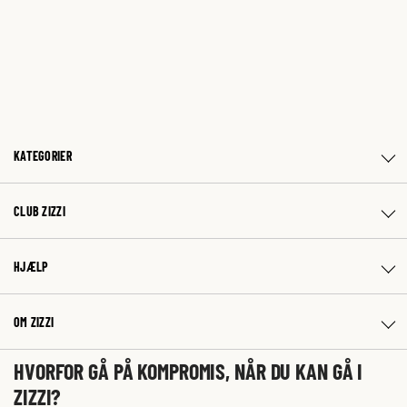
KATEGORIER
CLUB ZIZZI
HJÆLP
OM ZIZZI
HVORFOR GÅ PÅ KOMPROMIS, NÅR DU KAN GÅ I
ZIZZI?