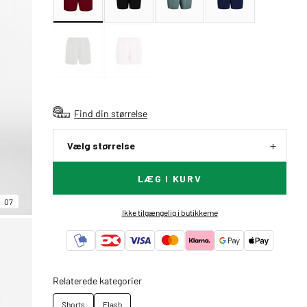
Find din størrelse
Vælg størrelse
LÆG I KURV
07
Ikke tilgængelig i butikkerne
Relaterede kategorier
Shorts
Flash