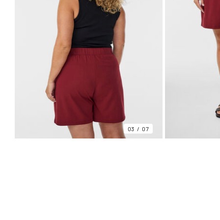
03
07