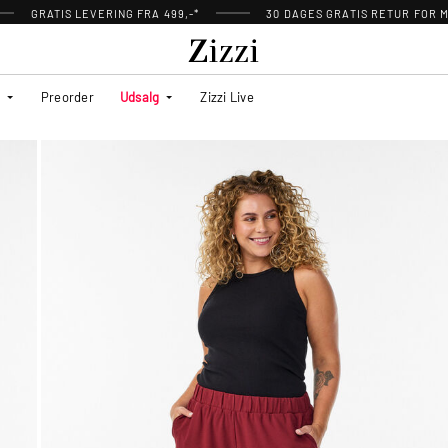
GRATIS LEVERING FRA 499,-*
30 DAGES GRATIS RETUR FOR
Preorder
Udsalg
Zizzi Live