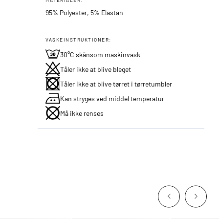
95% Polyester, 5% Elastan
VASKEINSTRUKTIONER:
30°C skånsom maskinvask
Tåler ikke at blive bleget
Tåler ikke at blive tørret i tørretumbler
Kan stryges ved middel temperatur
Må ikke renses