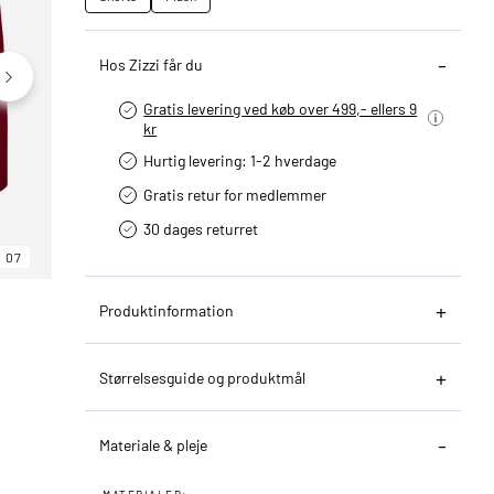
Hos Zizzi får du
Gratis levering ved køb over 499,- ellers 9
kr
Hurtig levering­: 1-2 hverdage
Gratis retur for medlemmer
30 dages returret
07
06
07
Produktinformation
Størrelsesguide og produktmål
Materiale & pleje
MATERIALER: