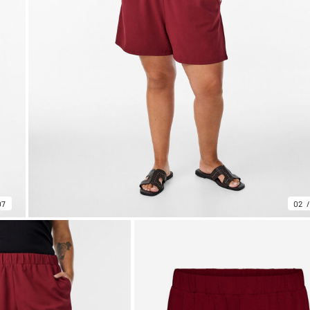
07
02