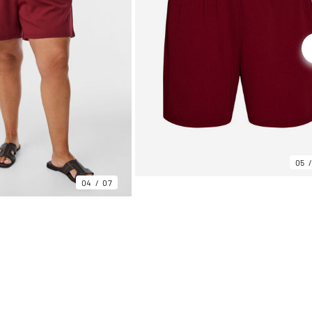
05
04
07