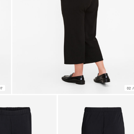
07
02