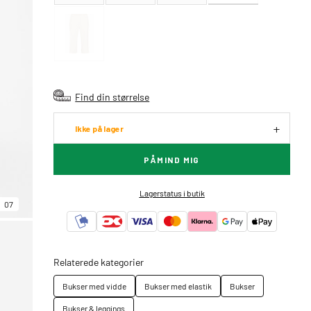
Find din størrelse
Ikke på lager
PÅMIND MIG
Lagerstatus i butik
07
Relaterede kategorier
Bukser med vidde
Bukser med elastik
Bukser
Bukser & leggings