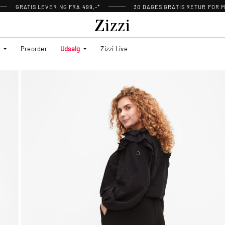
GRATIS LEVERING FRA 499,-*
30 DAGES GRATIS RETUR FOR
Preorder
Udsalg
Zizzi Live