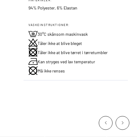
94% Polyester, 6% Elastan
VASKEINSTRUKTIONER:
30°C skånsom maskinvask
Tåler ikke at blive bleget
Tåler ikke at blive tørret i tørretumbler
Kan stryges ved lav temperatur
Må ikke renses