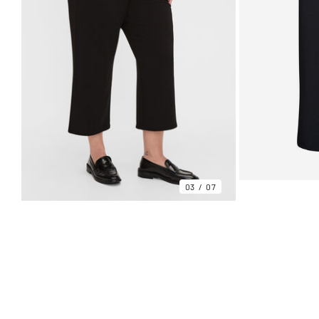
03
07