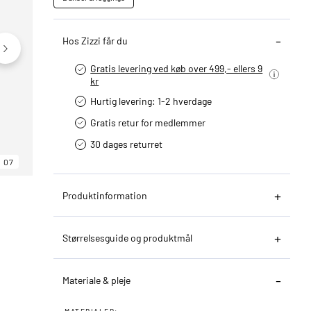
Hos Zizzi får du
Gratis levering ved køb over 499,- ellers 9
kr
Hurtig levering­: 1-2 hverdage
Gratis retur for medlemmer
30 dages returret
07
06
07
Produktinformation
Størrelsesguide og produktmål
Materiale & pleje
MATERIALER: