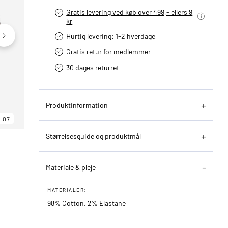
Gratis levering ved køb over 499,- ellers 9
kr
Hurtig levering­: 1-2 hverdage
Gratis retur for medlemmer
30 dages returret
Produktinformation
07
06
07
Størrelsesguide og produktmål
Materiale & pleje
MATERIALER:
98% Cotton, 2% Elastane