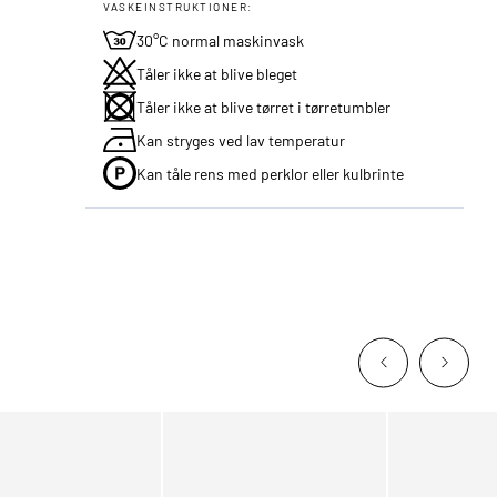
VASKEINSTRUKTIONER:
30°C normal maskinvask
Tåler ikke at blive bleget
Tåler ikke at blive tørret i tørretumbler
Kan stryges ved lav temperatur
Kan tåle rens med perklor eller kulbrinte