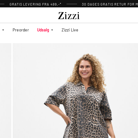
GRATIS LEVERING FRA 499,-*
30 DAGES GRATIS RETUR FOR
Preorder
Udsalg
Zizzi Live