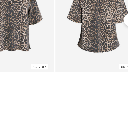
04
07
05