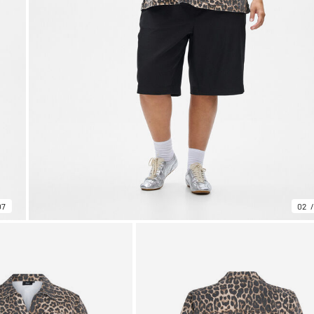
07
02