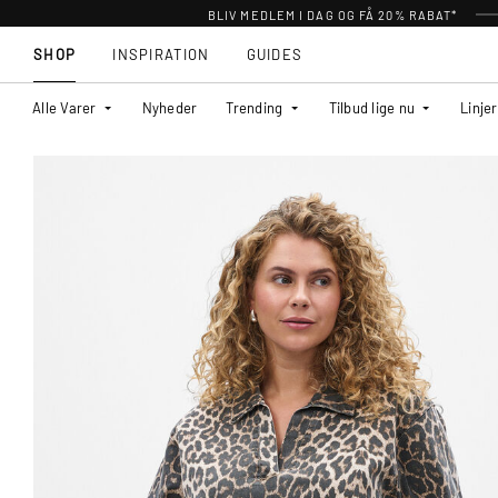
BLIV MEDLEM I DAG OG FÅ 20% RABAT*
SHOP
INSPIRATION
GUIDES
Alle Varer
Nyheder
Trending
Tilbud lige nu
Linjer