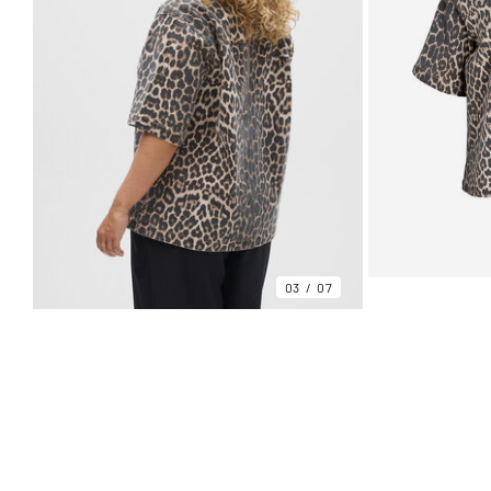
03
07