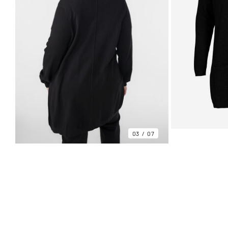
03
07