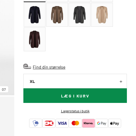
Find din størrelse
XL
07
LÆG I KURV
Lagerstatus i butik