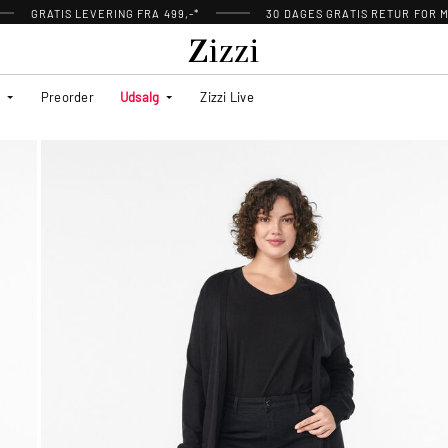
GRATIS LEVERING FRA 499,-*
30 DAGES GRATIS RETUR FOR
Preorder
Udsalg
Zizzi Live