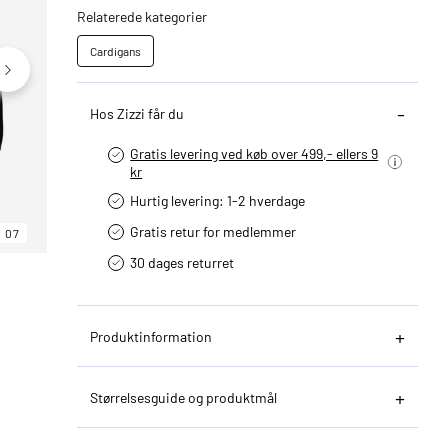
Relaterede kategorier
Cardigans
Hos Zizzi får du
Gratis levering ved køb over 499,- ellers 9
kr
Hurtig levering­: 1-2 hverdage
Gratis retur for medlemmer
07
06
07
30 dages returret
Produktinformation
Størrelsesguide og produktmål