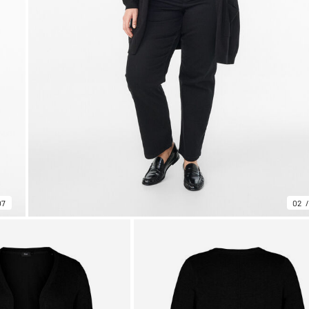
07
02