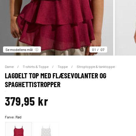
Se modellens mål
01
07
Dame
T-shirts & Toppe
Toppe
Stroptoppe & tanktoppe
LAGDELT TOP MED FLÆSEVOLANTER OG
SPAGHETTISTROPPER
379,95 kr
Farve:
Rød