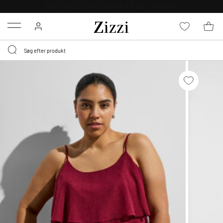
GRATIS LEVERING FRA 499,-*
Menu