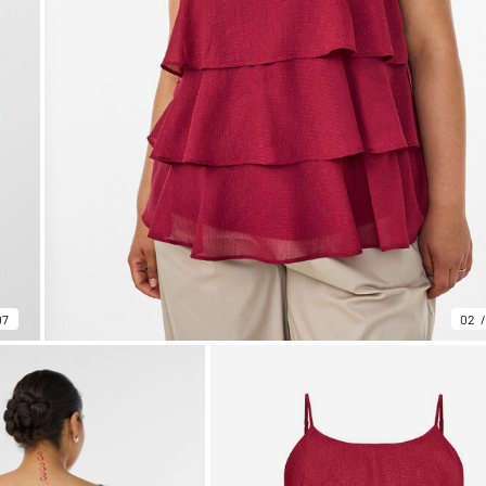
07
02