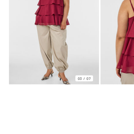
03
07