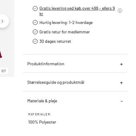
Gratis levering ved køb over 499,- ellers 9
kr
Hurtig levering­: 1-2 hverdage
Gratis retur for medlemmer
30 dages returret
Produktinformation
07
06
07
Størrelsesguide og produktmål
Materiale & pleje
MATERIALER:
100% Polyester