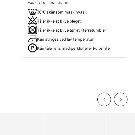
VASKEINSTRUKTIONER:
30°C skånsom maskinvask
Tåler ikke at blive bleget
Tåler ikke at blive tørret i tørretumbler
Kan stryges ved lav temperatur
Kan tåle rens med perklor eller kulbrinte