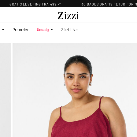
GRATIS LEVERING FRA 499,-*
30 DAGES GRATIS RETUR FOR
Preorder
Udsalg
Zizzi Live