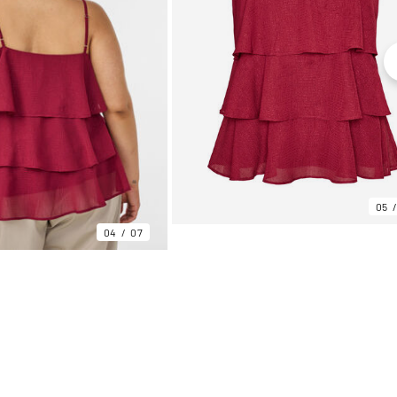
05
04
07