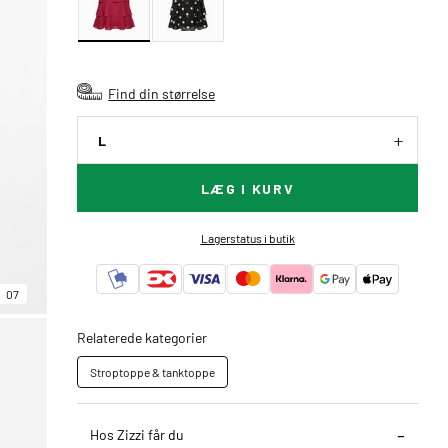
Find din størrelse
L
LÆG I KURV
Lagerstatus i butik
07
Relaterede kategorier
Stroptoppe & tanktoppe
Hos Zizzi får du