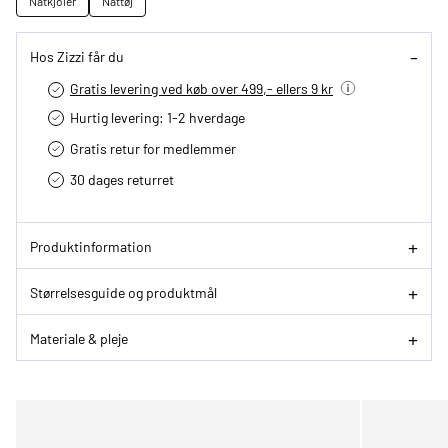
Natkjoler
Nattøj
Hos Zizzi får du
Gratis levering ved køb over 499,- ellers 9 kr
Hurtig levering­: 1-2 hverdage
Gratis retur for medlemmer
30 dages returret
Produktinformation
Størrelsesguide og produktmål
Materiale & pleje