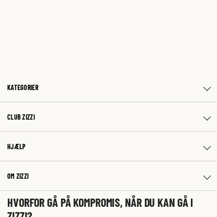
KATEGORIER
CLUB ZIZZI
HJÆLP
OM ZIZZI
HVORFOR GÅ PÅ KOMPROMIS, NÅR DU KAN GÅ I
ZIZZI?