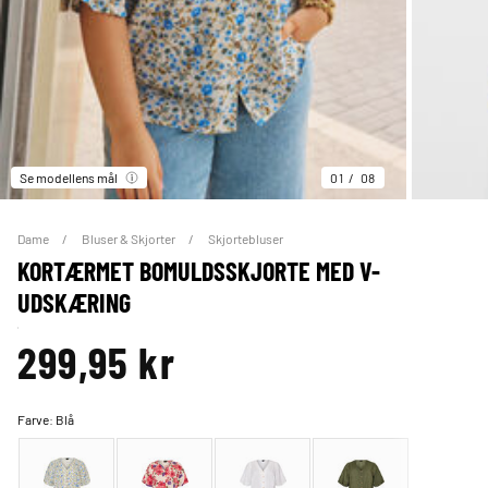
Se modellens mål
01
08
Dame
Bluser & Skjorter
Skjortebluser
KORTÆRMET BOMULDSSKJORTE MED V-
UDSKÆRING
299,95 kr
Farve:
Blå