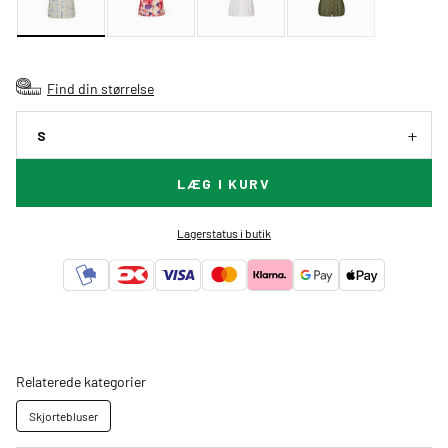
Find din størrelse
S
LÆG I KURV
Lagerstatus i butik
Relaterede kategorier
Skjortebluser