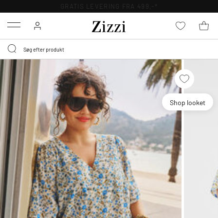
GRATIS LEVERING FRA 499,-*
Menu
Shop looket