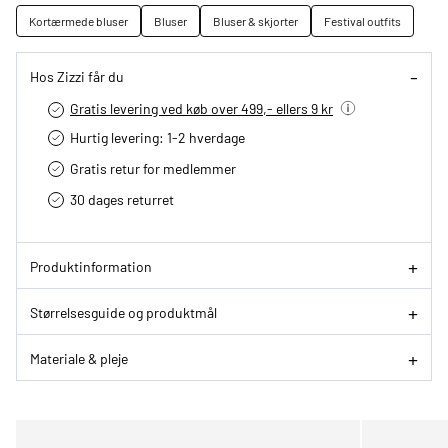
Kortærmede bluser
Bluser
Bluser & skjorter
Festival outfits
Hos Zizzi får du
Gratis levering ved køb over 499,- ellers 9 kr
Hurtig levering­: 1-2 hverdage
Gratis retur for medlemmer
30 dages returret
Produktinformation
Størrelsesguide og produktmål
Materiale & pleje