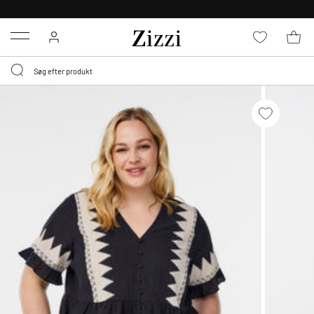
GRATIS LEVERING FRA 499,-*
Menu