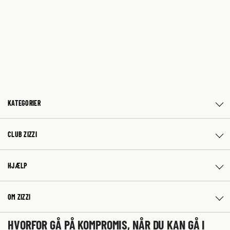
KATEGORIER
CLUB ZIZZI
HJÆLP
OM ZIZZI
HVORFOR GÅ PÅ KOMPROMIS, NÅR DU KAN GÅ I