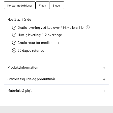
Kortærmede bluser
Flash
Bluser
Hos Zizzi får du
Gratis levering ved køb over 499,- ellers 9 kr
Hurtig levering­: 1-2 hverdage
Gratis retur for medlemmer
30 dages returret
Produktinformation
Størrelsesguide og produktmål
Materiale & pleje