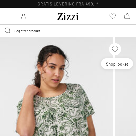
GRATIS LEVERING FRA 499,-*
Menu
Shop looket