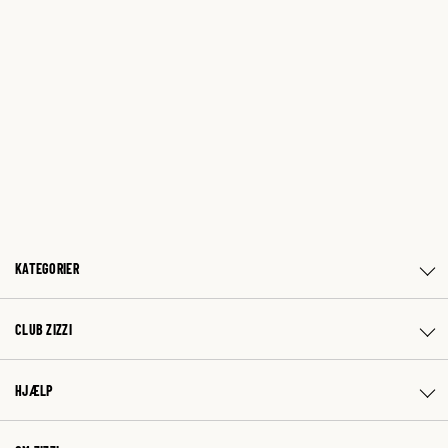
KATEGORIER
CLUB ZIZZI
HJÆLP