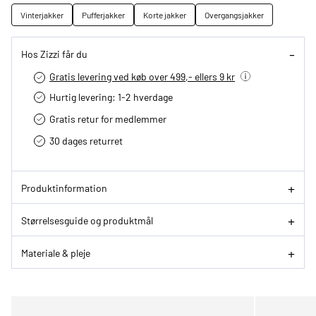
Vinterjakker
Pufferjakker
Korte jakker
Overgangsjakker
Hos Zizzi får du
Gratis levering ved køb over 499,- ellers 9 kr
Hurtig levering­: 1-2 hverdage
Gratis retur for medlemmer
30 dages returret
Produktinformation
Størrelsesguide og produktmål
Materiale & pleje