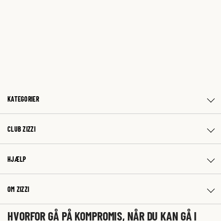
KATEGORIER
CLUB ZIZZI
HJÆLP
OM ZIZZI
HVORFOR GÅ PÅ KOMPROMIS, NÅR DU KAN GÅ I