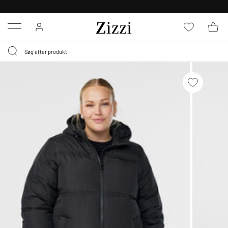
GRATIS LEVERING FRA 499,-*
Menu