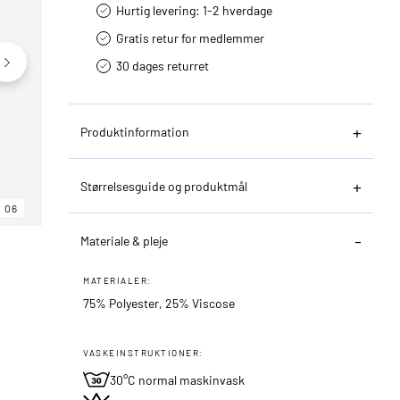
Hurtig levering­: 1-2 hverdage
Gratis retur for medlemmer
30 dages returret
Produktinformation
Størrelsesguide og produktmål
06
06
06
Materiale & pleje
MATERIALER:
75% Polyester, 25% Viscose
VASKEINSTRUKTIONER:
30°C normal maskinvask