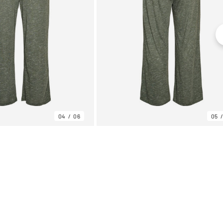
04
06
05