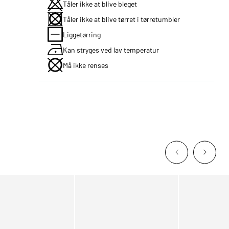
Tåler ikke at blive bleget
Tåler ikke at blive tørret i tørretumbler
Liggetørring
Kan stryges ved lav temperatur
Må ikke renses