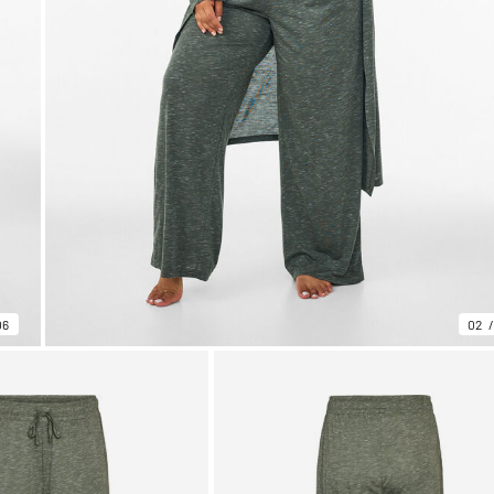
06
02