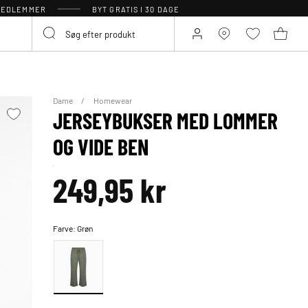
 MEDLEMMER
BYT GRATIS I 30 DAGE
Dame
Homewear
JERSEYBUKSER MED LOMMER
OG VIDE BEN
249,95 kr
Farve:
Grøn