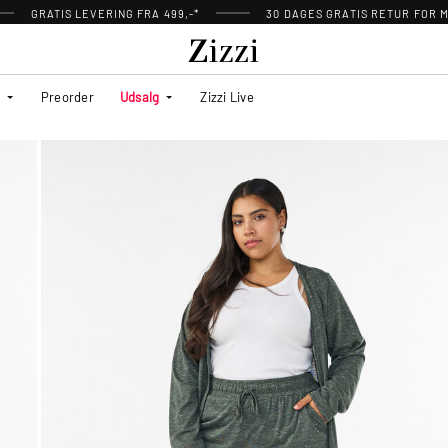
GRATIS LEVERING FRA 499,-*
30 DAGES GRATIS RETUR FOR
Preorder
Udsalg
Zizzi Live