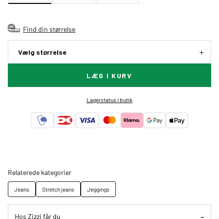
Find din størrelse
Vælg størrelse
LÆG I KURV
Lagerstatus i butik
Relaterede kategorier
Jeans
Stretch jeans
Jeggings
Hos Zizzi får du