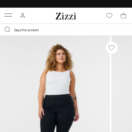
GRATIS LEVERING FRA 499,-*
Menu