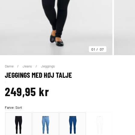
01
07
Dame
Jeans
Jeggings
JEGGINGS MED HØJ TALJE
249,95 kr
Farve:
Sort