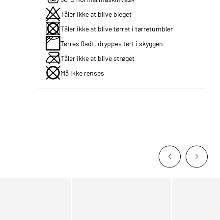
Tåler ikke at blive bleget
Tåler ikke at blive tørret i tørretumbler
Tørres fladt, dryppes tørt i skyggen
Tåler ikke at blive strøget
Må ikke renses