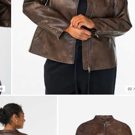
09
02