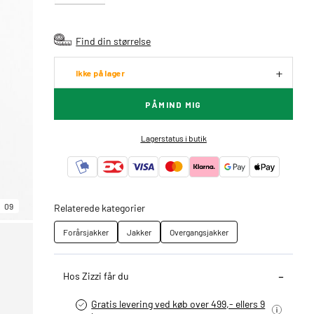
Find din størrelse
Ikke på lager
PÅMIND MIG
Lagerstatus i butik
09
Relaterede kategorier
Forårsjakker
Jakker
Overgangsjakker
Hos Zizzi får du
Gratis levering ved køb over 499,- ellers 9