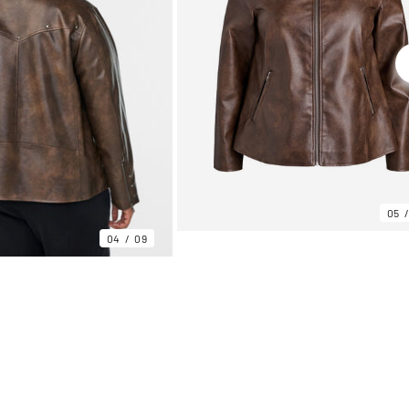
05
04
09