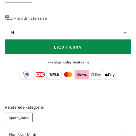
Find din størrelse
M
LÆG I KURV
Ikke tilgængelig i butikkerne
Relaterede kategorier
Sportsjakker
Hos Zizzi får du