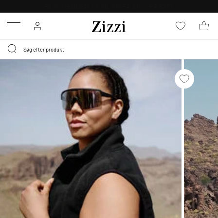
GRATIS LEVERING FRA 499,-*
Menu