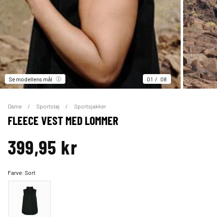
Se modellens mål
01
08
Dame
Sportstøj
Sportsjakker
FLEECE VEST MED LOMMER
399,95 kr
Farve:
Sort