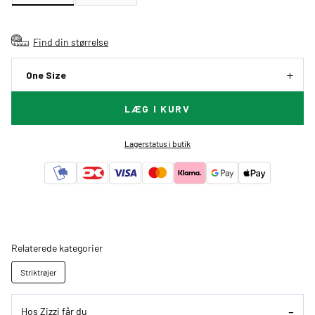
Find din størrelse
One Size
LÆG I KURV
Lagerstatus i butik
Relaterede kategorier
Striktrøjer
Hos Zizzi får du