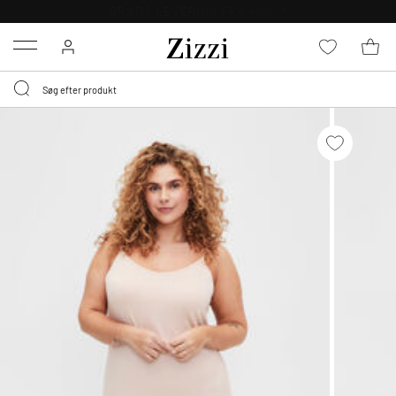
30 DAGES GRATIS RETUR FOR MEDLEMMER
Menu