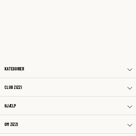
KATEGORIER
CLUB ZIZZI
HJÆLP
OM ZIZZI