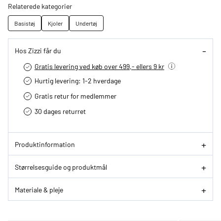
Relaterede kategorier
Basistøj
Kjoler
Undertøj
Hos Zizzi får du
Gratis levering ved køb over 499,- ellers 9 kr
Hurtig levering­: 1-2 hverdage
Gratis retur for medlemmer
30 dages returret
Produktinformation
Størrelsesguide og produktmål
Materiale & pleje