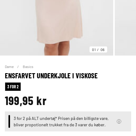
01
06
Dame
Basics
ENSFARVET UNDERKJOLE I VISKOSE
3 FOR 2
199,95 kr
3 for 2 på ALT undertøj* Prisen på den billigste vare,
bliver propotionelt trukket fra de 3 varer du køber.