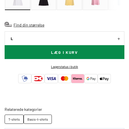
Find din størrelse
L
LÆG I KURV
Lagerstatus i butik
Relaterede kategorier
T-shirts
Basis-t-shirts