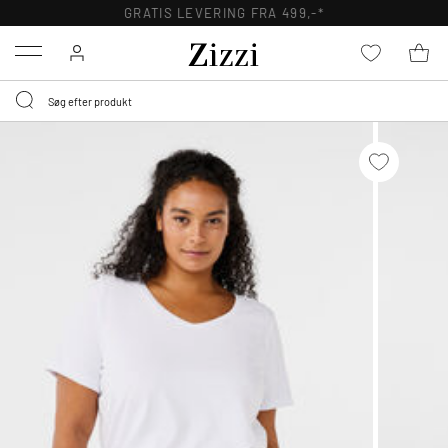
GRATIS LEVERING FRA 499,-*
Menu