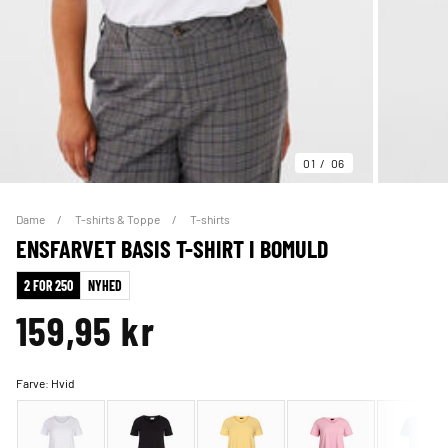
01
06
Dame
T-shirts & Toppe
T-shirts
ENSFARVET BASIS T-SHIRT I BOMULD
2 FOR 250
NYHED
159,95 kr
Farve:
Hvid