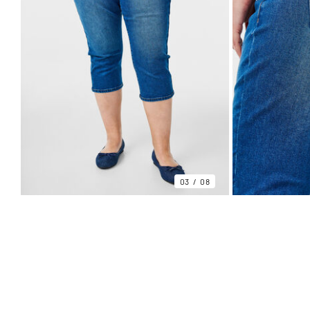
03
08