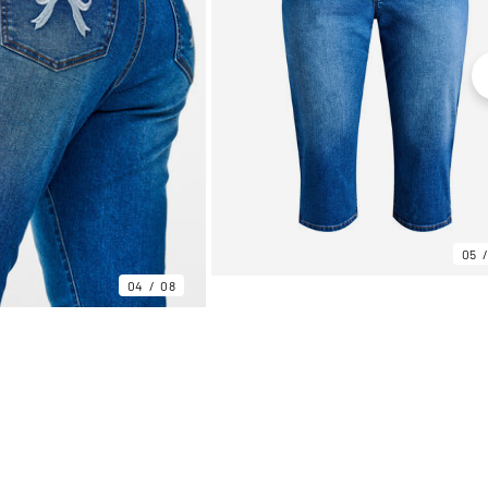
05
04
08