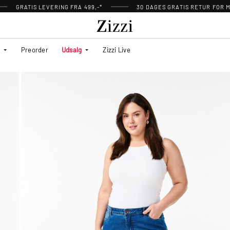
GRATIS LEVERING FRA 499,-*
30 DAGES GRATIS RETUR FOR
Preorder
Udsalg
Zizzi Live