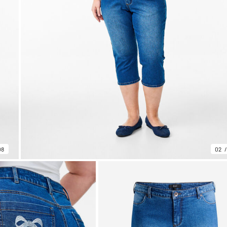
08
02