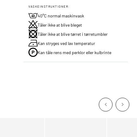
VASKEINSTRUKTIONER:
40°C normal maskinvask
Tåler ikke at blive bleget
Tåler ikke at blive tørret i tørretumbler
Kan stryges ved lav temperatur
Kan tåle rens med perklor eller kulbrinte