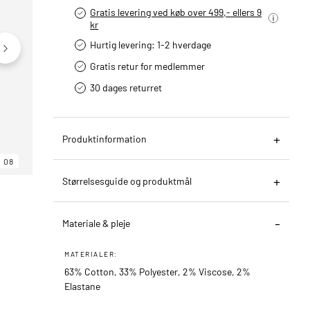
Gratis levering ved køb over 499,- ellers 9
kr
Hurtig levering­: 1-2 hverdage
Gratis retur for medlemmer
30 dages returret
Produktinformation
08
06
08
Størrelsesguide og produktmål
Materiale & pleje
MATERIALER:
63% Cotton, 33% Polyester, 2% Viscose, 2%
Elastane