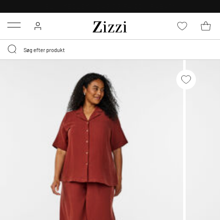
GRATIS LEVERING FRA 499,-*
Menu