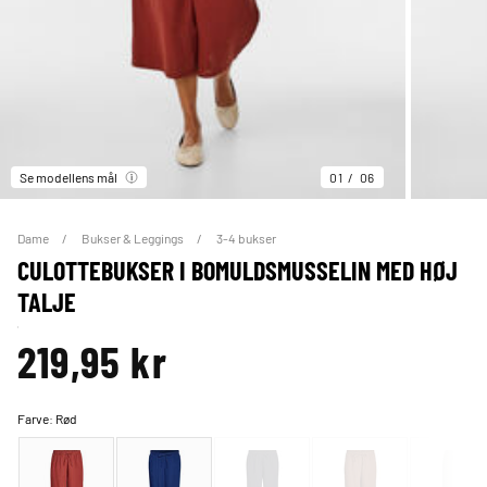
Se modellens mål
01
06
Dame
Bukser & Leggings
3-4 bukser
CULOTTEBUKSER I BOMULDSMUSSELIN MED HØJ
TALJE
219,95 kr
Farve:
Rød