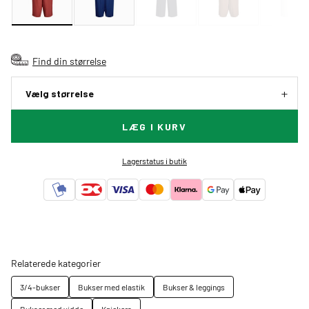
Find din størrelse
Vælg størrelse
LÆG I KURV
Lagerstatus i butik
Relaterede kategorier
3/4-bukser
Bukser med elastik
Bukser & leggings