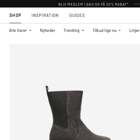
BLIV MEDLEM I DAG OG FÅ 20% RABAT*
SHOP
INSPIRATION
GUIDES
Alle Varer
Nyheder
Trending
Tilbud lige nu
Linjer