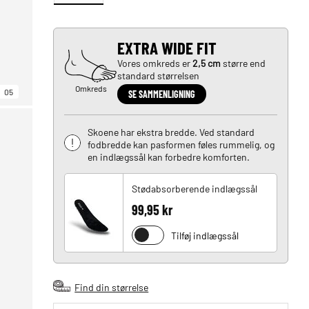
EXTRA WIDE FIT
Vores omkreds er
2,5 cm
større end
standard størrelsen
Omkreds
05
SE SAMMENLIGNING
Skoene har ekstra bredde. Ved standard
fodbredde kan pasformen føles rummelig, og
en indlægssål kan forbedre komforten.
Stødabsorberende indlægssål
99,95 kr
Tilføj indlægssål
Find din størrelse