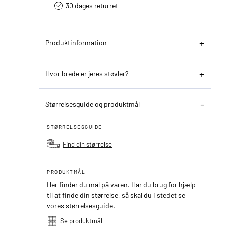
30 dages returret
Produktinformation
Hvor brede er jeres støvler?
Størrelsesguide og produktmål
STØRRELSESGUIDE
Find din størrelse
PRODUKTMÅL
Her finder du mål på varen. Har du brug for hjælp
til at finde din størrelse, så skal du i stedet se
vores størrelsesguide.
Se produktmål