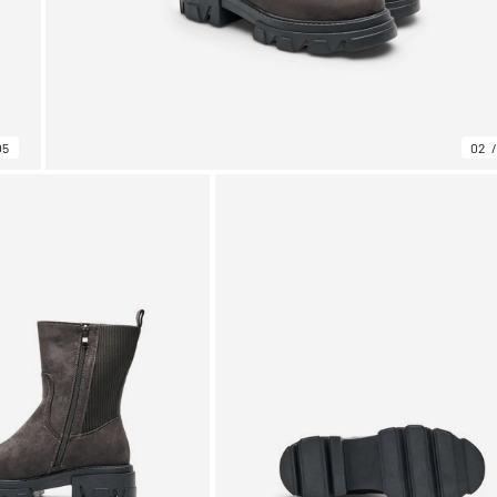
05
02