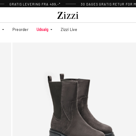
GRATIS LEVERING FRA 499,-*
30 DAGES GRATIS RETUR FOR
Preorder
Udsalg
Zizzi Live