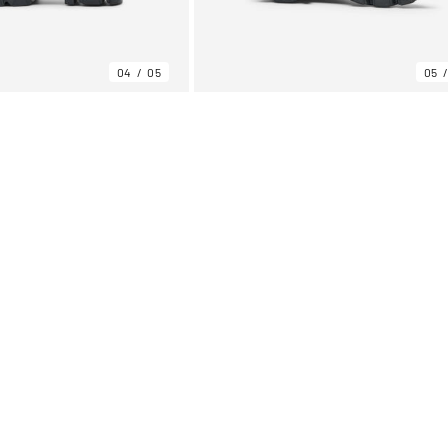
04
05
05