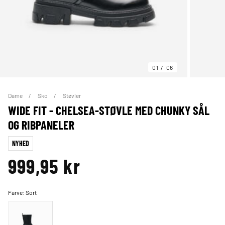
01
06
Dame
Sko
Støvler
WIDE FIT - CHELSEA-STØVLE MED CHUNKY SÅL
OG RIBPANELER
NYHED
999,95 kr
Farve:
Sort