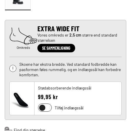
EXTRA WIDE FIT
Vores omkreds er
2,5 cm
større end standard
størrelsen
Omkreds
SE SAMMENLIGNING
Skoene har ekstra bredde. Ved standard fodbredde kan
pasformen føles rummelig, og en indlægssål kan forbedre
komforten.
Stødabsorberende indlægssål
99,95 kr
Tilføj indlægssål
Find din størrelse