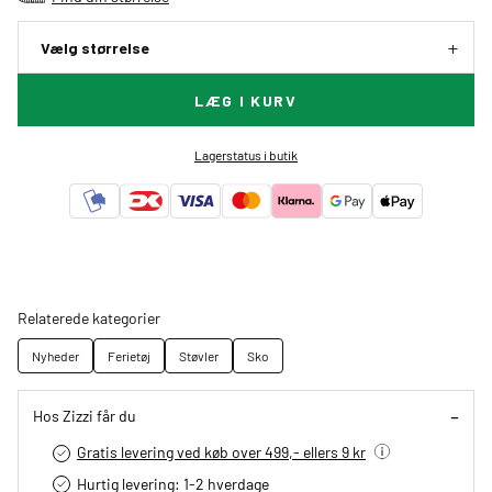
Vælg størrelse
LÆG I KURV
Lagerstatus i butik
Relaterede kategorier
Nyheder
Ferietøj
Støvler
Sko
Hos Zizzi får du
Gratis levering ved køb over 499,- ellers 9 kr
Hurtig levering­: 1-2 hverdage