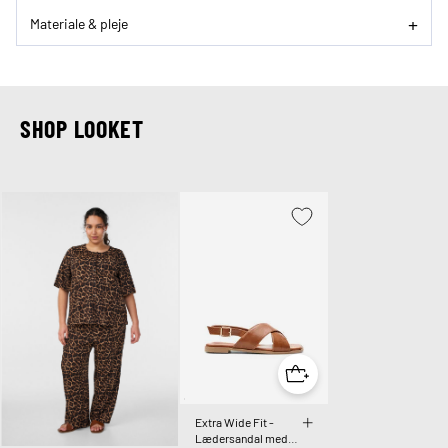
Materiale & pleje
SHOP LOOKET
Extra Wide Fit -
Lædersandal med