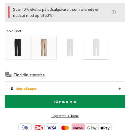
Spar 10% ekstra på udsalgsvarer, som allerede er
nedsat med op til 50%!
Farve:
Sort
Find din størrelse
S
Ikke på lager
PÅMIND MIG
Lagerstatus i butik