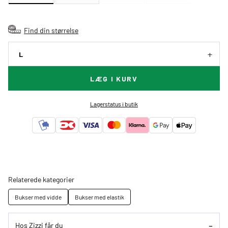
Find din størrelse
L
LÆG I KURV
Lagerstatus i butik
Relaterede kategorier
Bukser med vidde
Bukser med elastik
Hos Zizzi får du