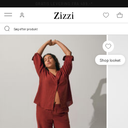
GRATIS LEVERING FRA 499,-*
Menu
Shop looket