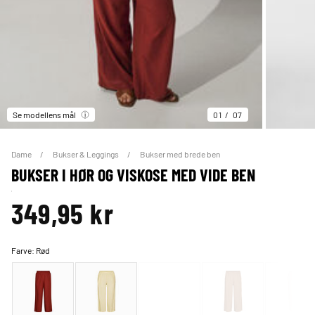
Se modellens mål
01
07
Dame
Bukser & Leggings
Bukser med brede ben
BUKSER I HØR OG VISKOSE MED VIDE BEN
349,95 kr
Farve:
Rød