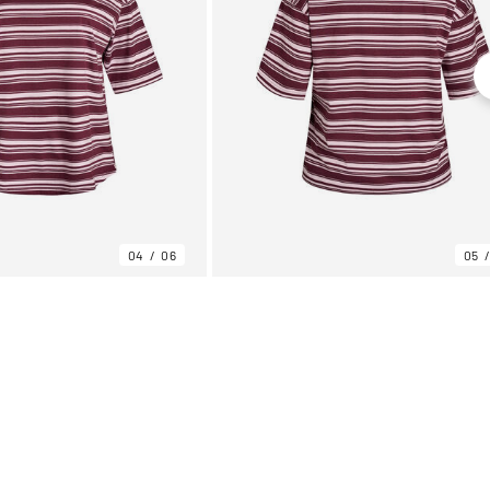
04
06
05