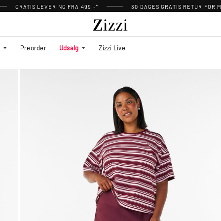
GRATIS LEVERING FRA 499,-*
30 DAGES GRATIS RETUR FOR
Preorder
Udsalg
Zizzi Live