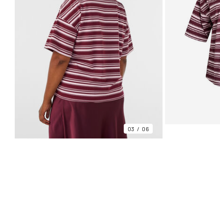
03
06