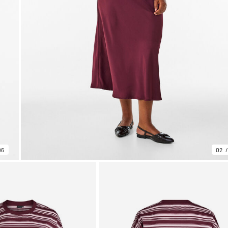
06
02