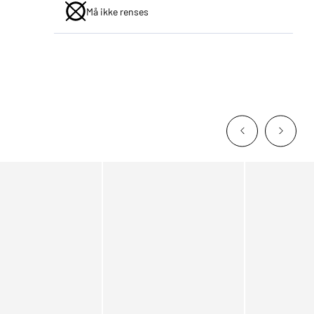
Må ikke renses