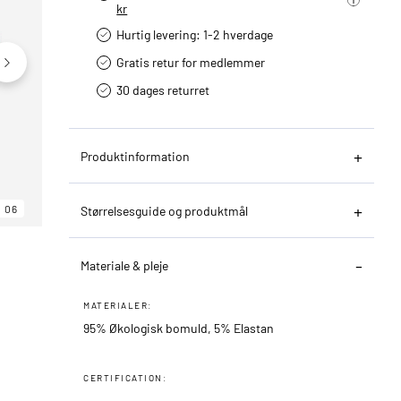
kr
Hurtig levering­: 1-2 hverdage
Gratis retur for medlemmer
30 dages returret
Produktinformation
06
06
06
Størrelsesguide og produktmål
Materiale & pleje
MATERIALER:
95% Økologisk bomuld, 5% Elastan
CERTIFICATION: