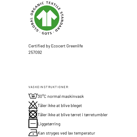
Certified by Ecocert Greenlife
257092
VASKEINSTRUKTIONER:
30°C normal maskinvask
Tåler ikke at blive bleget
Tåler ikke at blive tørret i tørretumbler
Liggetørring
Kan stryges ved lav temperatur