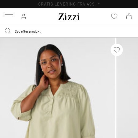
GRATIS LEVERING FRA 499,-*
Menu