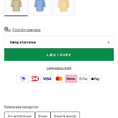
Find din størrelse
Vælg størrelse
LÆG I KURV
Lagerstatus i butik
Relaterede kategorier
3/4-ærmet bluser
Bluser
Bluser & skjorter