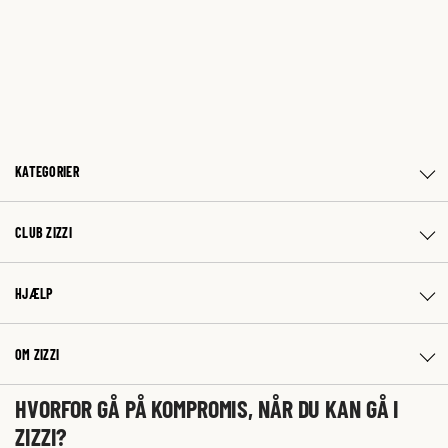
KATEGORIER
CLUB ZIZZI
HJÆLP
OM ZIZZI
HVORFOR GÅ PÅ KOMPROMIS, NÅR DU KAN GÅ I
ZIZZI?