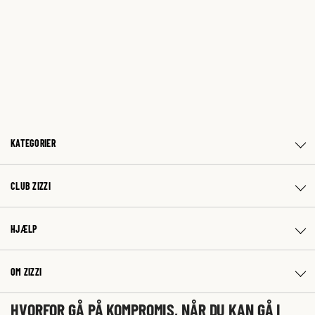
KATEGORIER
CLUB ZIZZI
HJÆLP
OM ZIZZI
HVORFOR GÅ PÅ KOMPROMIS, NÅR DU KAN GÅ I