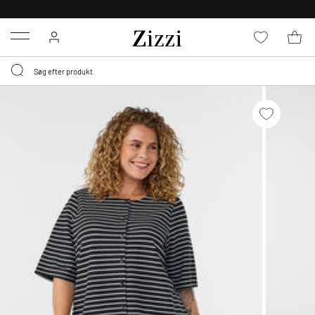
GRATIS LEVERING FRA 499,-*
Menu