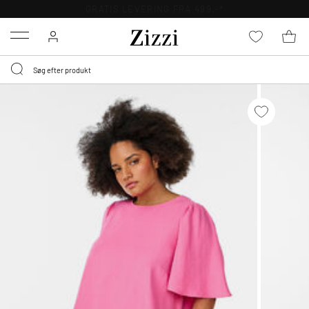
GRATIS LEVERING FRA 499,-*
Menu