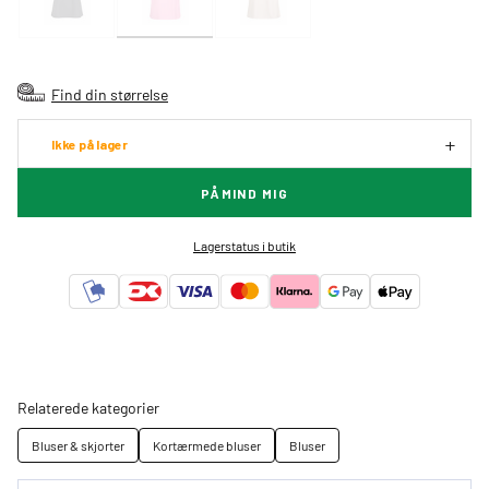
Find din størrelse
Ikke på lager
PÅMIND MIG
Lagerstatus i butik
Relaterede kategorier
Bluser & skjorter
Kortærmede bluser
Bluser