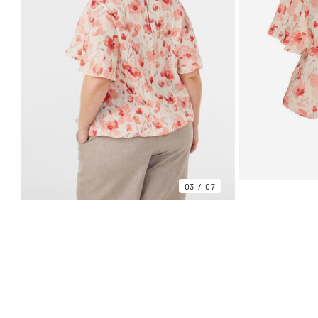
03
07