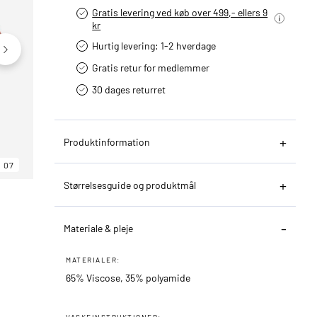
Gratis levering ved køb over 499,- ellers 9
kr
Hurtig levering­: 1-2 hverdage
Gratis retur for medlemmer
30 dages returret
Produktinformation
07
06
07
Størrelsesguide og produktmål
Materiale & pleje
MATERIALER:
65% Viscose, 35% polyamide
VASKEINSTRUKTIONER: