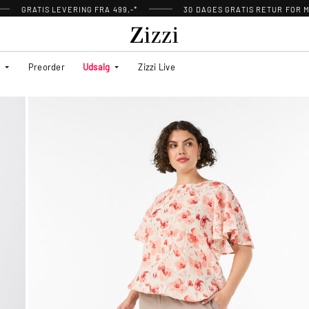
GRATIS LEVERING FRA 499,-*
30 DAGES GRATIS RETUR FOR
Preorder
Udsalg
Zizzi Live