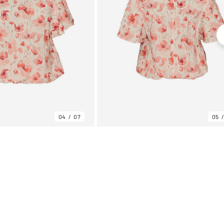
04
07
05