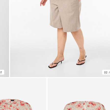
07
02