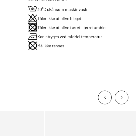
30°C skånsom maskinvask
Tåler ikke at blive bleget
Tåler ikke at blive tørret i tørretumbler
Kan stryges ved middel temperatur
Må ikke renses