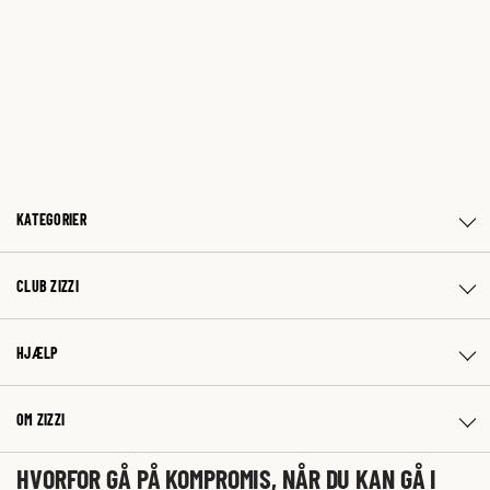
KATEGORIER
CLUB ZIZZI
HJÆLP
OM ZIZZI
HVORFOR GÅ PÅ KOMPROMIS, NÅR DU KAN GÅ I