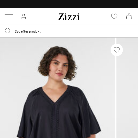
GRATIS LEVERING FRA 499,-*
Menu