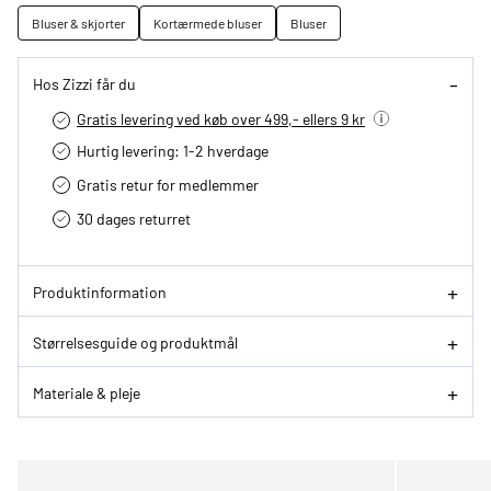
Bluser & skjorter
Kortærmede bluser
Bluser
Hos Zizzi får du
Gratis levering ved køb over 499,- ellers 9 kr
Hurtig levering­: 1-2 hverdage
Gratis retur for medlemmer
30 dages returret
Produktinformation
Størrelsesguide og produktmål
Materiale & pleje