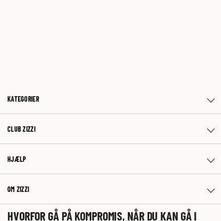
KATEGORIER
CLUB ZIZZI
HJÆLP
OM ZIZZI
HVORFOR GÅ PÅ KOMPROMIS, NÅR DU KAN GÅ I