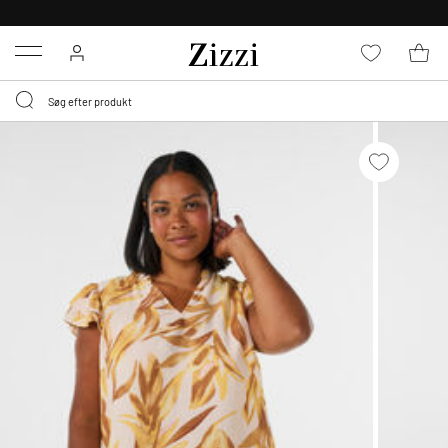
GRATIS LEVERING FRA 499,-*
Menu