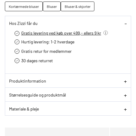
Kortærmede bluser
Bluser
Bluser & skjorter
Hos Zizzi får du
Gratis levering ved køb over 499,- ellers 9 kr
Hurtig levering­: 1-2 hverdage
Gratis retur for medlemmer
30 dages returret
Produktinformation
Størrelsesguide og produktmål
Materiale & pleje