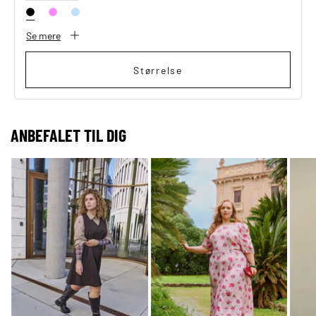
Se mere
Størrelse
ANBEFALET TIL DIG