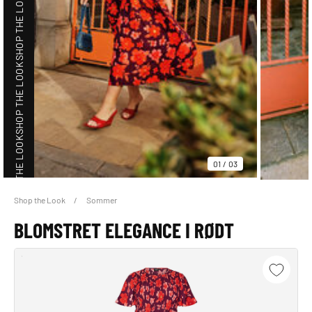
SHOP THE LOOK
SHOP THE LOOK
SHOP THE LOOK
01
/
03
Shop the Look
Sommer
SHOP THE LOOK
BLOMSTRET ELEGANCE I RØDT