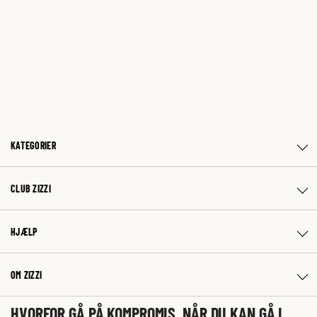
KATEGORIER
CLUB ZIZZI
HJÆLP
OM ZIZZI
HVORFOR GÅ PÅ KOMPROMIS, NÅR DU KAN GÅ I