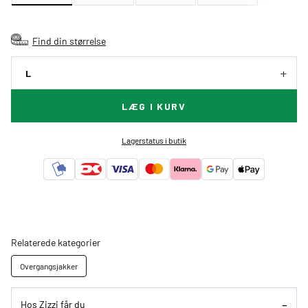
Find din størrelse
L
LÆG I KURV
Lagerstatus i butik
Relaterede kategorier
Overgangsjakker
Hos Zizzi får du