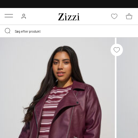
GRATIS LEVERING FRA 499,-*
Menu