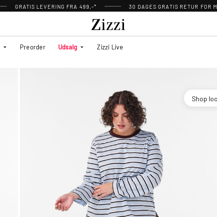
GRATIS LEVERING FRA 499,-*
30 DAGES GRATIS RETUR FOR
Preorder
Udsalg
Zizzi Live
Shop lo