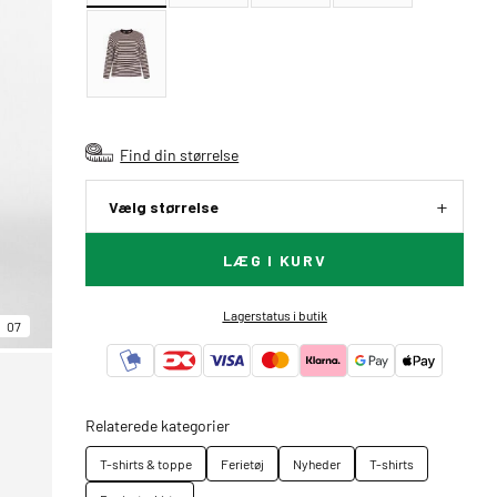
Find din størrelse
Vælg størrelse
LÆG I KURV
Lagerstatus i butik
07
Relaterede kategorier
T-shirts & toppe
Ferietøj
Nyheder
T-shirts