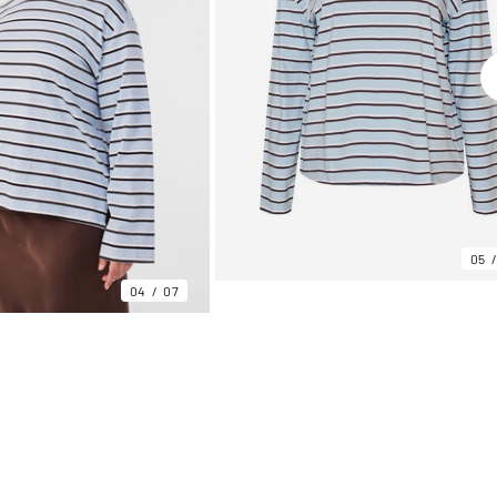
05
04
07