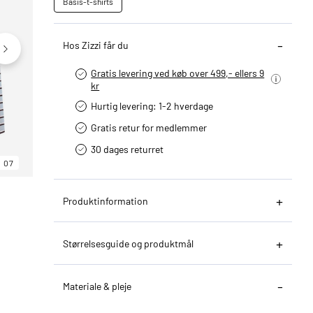
Basis-t-shirts
Hos Zizzi får du
Gratis levering ved køb over 499,- ellers 9
kr
Hurtig levering­: 1-2 hverdage
Gratis retur for medlemmer
30 dages returret
07
06
07
Produktinformation
Størrelsesguide og produktmål
Materiale & pleje