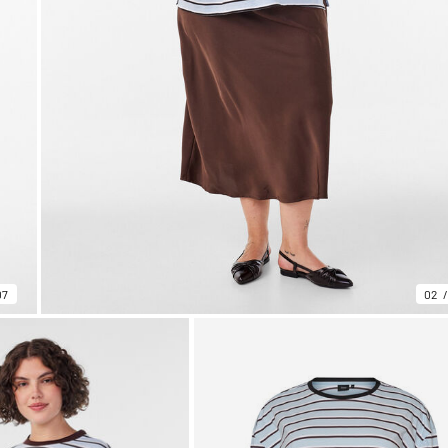
07
02