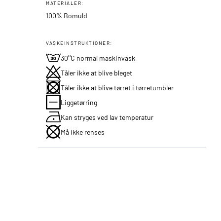
MATERIALER:
100% Bomuld
VASKEINSTRUKTIONER:
30°C normal maskinvask
Tåler ikke at blive bleget
Tåler ikke at blive tørret i tørretumbler
Liggetørring
Kan stryges ved lav temperatur
Må ikke renses