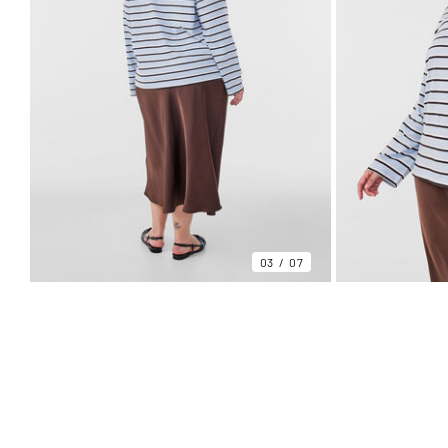
03
07