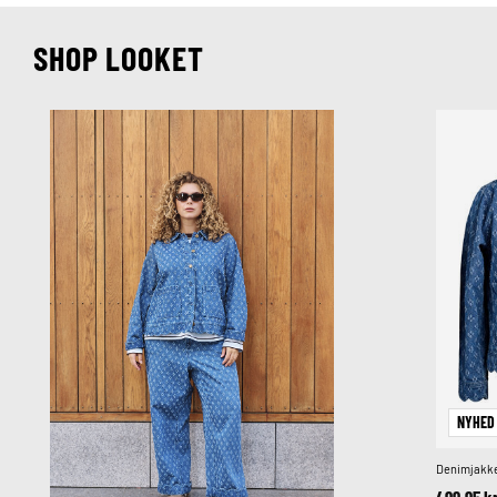
SHOP LOOKET
NYHED
Denimjakke