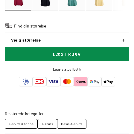
Find din størrelse
Vælg størrelse
LÆG I KURV
Lagerstatus i butik
Relaterede kategorier
T-shirts & toppe
T-shirts
Basis-t-shirts