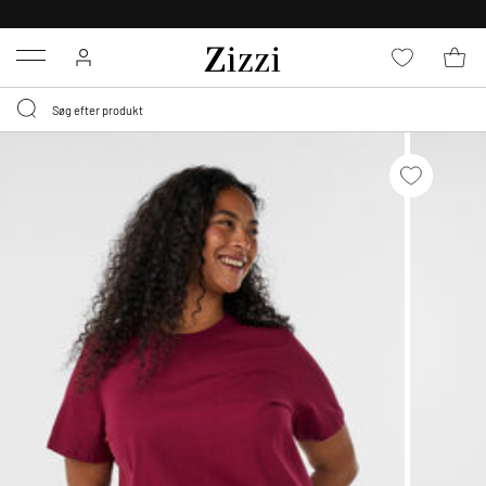
GRATIS LEVERING FRA 499,-*
Menu