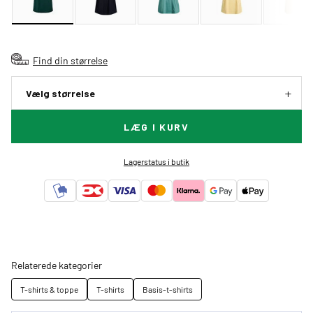
Find din størrelse
Vælg størrelse
LÆG I KURV
Lagerstatus i butik
Relaterede kategorier
T-shirts & toppe
T-shirts
Basis-t-shirts