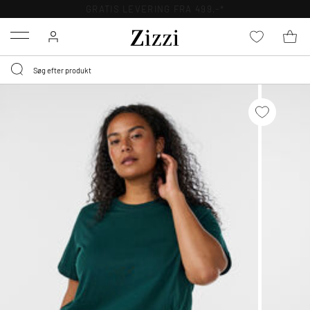
GRATIS LEVERING FRA 499,-*
Menu