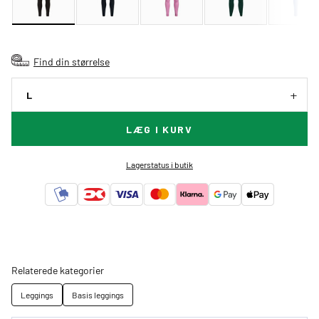
Find din størrelse
L
LÆG I KURV
Lagerstatus i butik
Relaterede kategorier
Leggings
Basis leggings