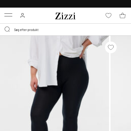
30 DAGES GRATIS RETUR FOR MEDLEMMER
Menu