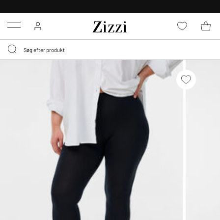
GRATIS LEVERING FRA 499,-*
Menu