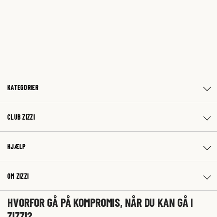
KATEGORIER
CLUB ZIZZI
HJÆLP
OM ZIZZI
HVORFOR GÅ PÅ KOMPROMIS, NÅR DU KAN GÅ I
ZIZZI?