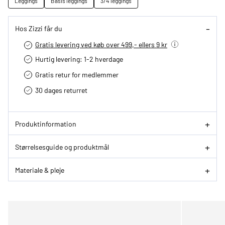
Leggings
Basis leggings
3/4 leggings
Hos Zizzi får du
Gratis levering ved køb over 499,- ellers 9 kr
Hurtig levering­: 1-2 hverdage
Gratis retur for medlemmer
30 dages returret
Produktinformation
Størrelsesguide og produktmål
Materiale & pleje