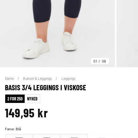
01
06
Dame
Bukser & Leggings
Leggings
BASIS 3/4 LEGGINGS I VISKOSE
2 FOR 250
NYHED
149,95 kr
Farve:
Blå