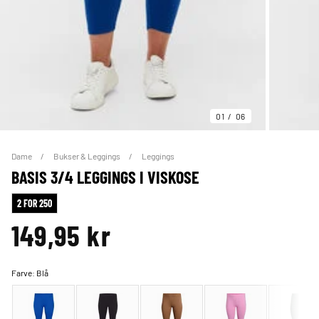
01
06
Dame
Bukser & Leggings
Leggings
BASIS 3/4 LEGGINGS I VISKOSE
2 FOR 250
149,95 kr
Farve:
Blå