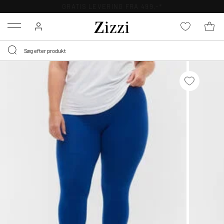
GRATIS LEVERING FRA 499,-*
Menu