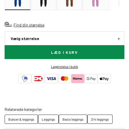
Find din størrelse
Vælg størrelse
LÆG I KURV
Lagerstatus i butik
Relaterede kategorier
Bukser & leggings
Leggings
Basis leggings
3/4 leggings