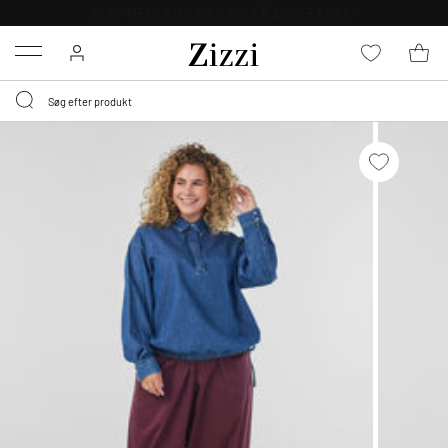
GRATIS LEVERING FRA 499,-*
Menu