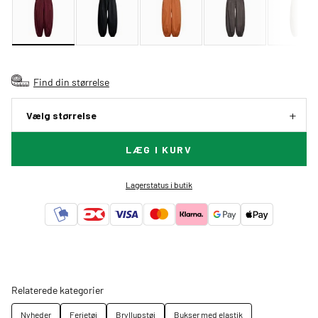
Find din størrelse
Vælg størrelse
LÆG I KURV
Lagerstatus i butik
Relaterede kategorier
Nyheder
Ferietøj
Bryllupstøj
Bukser med elastik