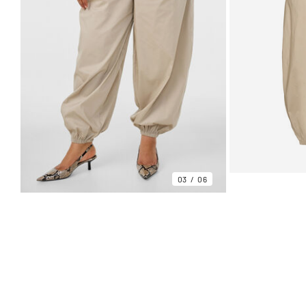
03
06