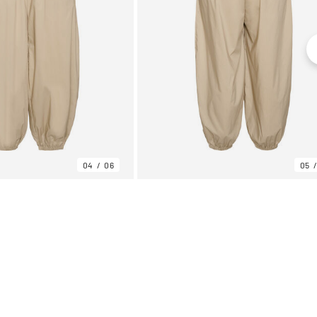
04
06
05