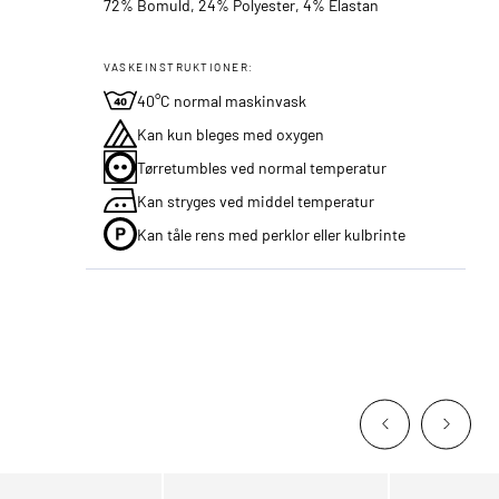
72% Bomuld, 24% Polyester, 4% Elastan
VASKEINSTRUKTIONER:
40°C normal maskinvask
Kan kun bleges med oxygen
Tørretumbles ved normal temperatur
Kan stryges ved middel temperatur
Kan tåle rens med perklor eller kulbrinte