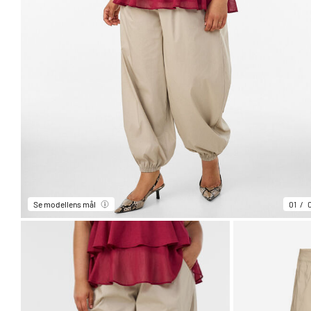
Se modellens mål
01