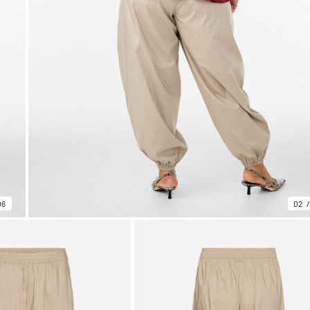
06
02