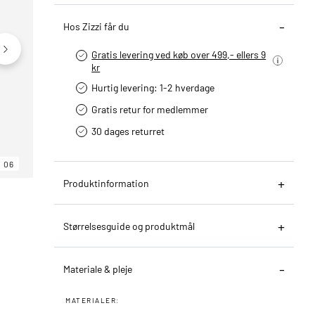
Hos Zizzi får du
Gratis levering ved køb over 499,- ellers 9
kr
Hurtig levering­: 1-2 hverdage
Gratis retur for medlemmer
30 dages returret
06
06
06
Produktinformation
Størrelsesguide og produktmål
Materiale & pleje
MATERIALER: