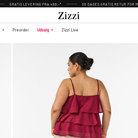
GRATIS LEVERING FRA 499,-*
30 DAGES GRATIS RETUR FOR
Preorder
Udsalg
Zizzi Live