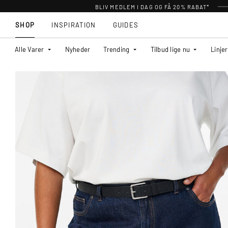
BLIV MEDLEM I DAG OG FÅ 20% RABAT*
SHOP
INSPIRATION
GUIDES
Alle Varer
Nyheder
Trending
Tilbud lige nu
Linjer