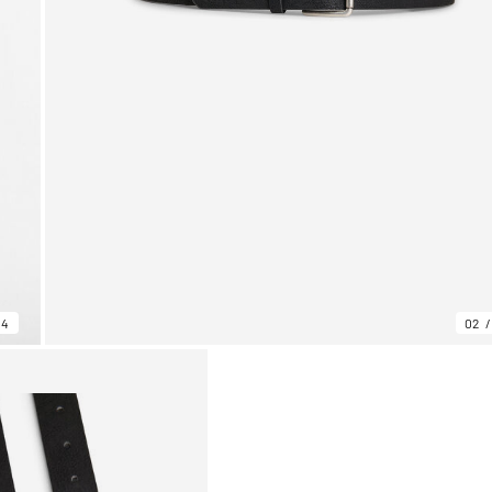
04
02