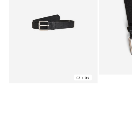
03
04