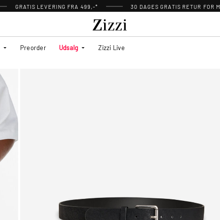
GRATIS LEVERING FRA 499,-*
30 DAGES GRATIS RETUR FOR
Preorder
Udsalg
Zizzi Live