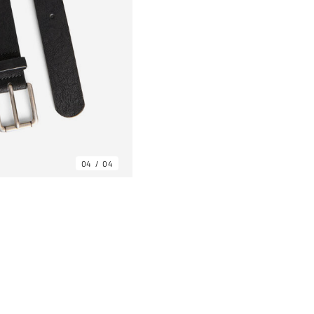
04
04