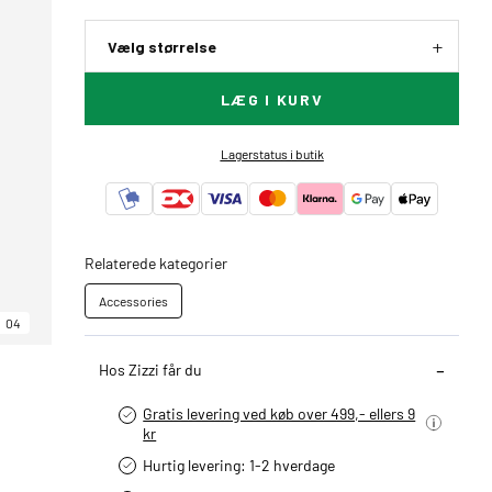
Vælg størrelse
LÆG I KURV
Lagerstatus i butik
Relaterede kategorier
Accessories
04
Hos Zizzi får du
Gratis levering ved køb over 499,- ellers 9
kr
Hurtig levering­: 1-2 hverdage