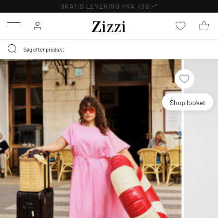
GRATIS LEVERING FRA 499,-*
Menu
Shop looket