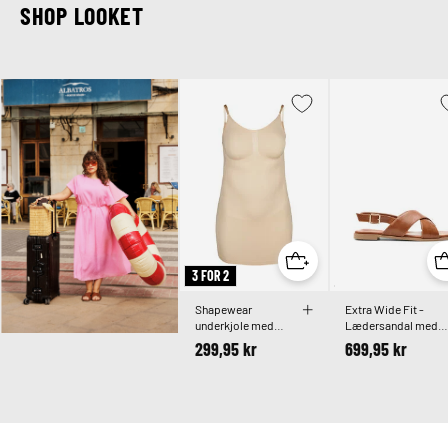
SHOP LOOKET
3 FOR 2
Shapewear
Extra Wide Fit -
underkjole med
Lædersandal med
tynde stropper
krydsremme
299,95 kr
699,95 kr