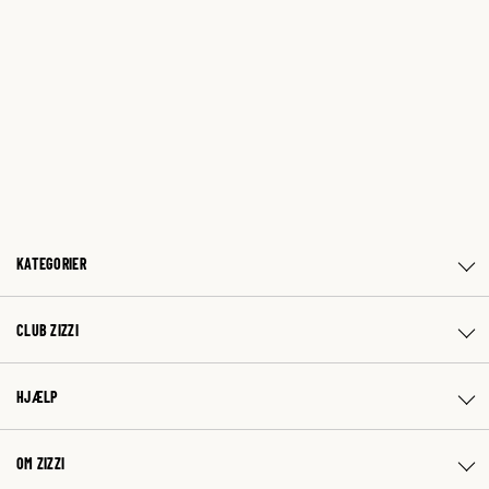
KATEGORIER
CLUB ZIZZI
HJÆLP
OM ZIZZI