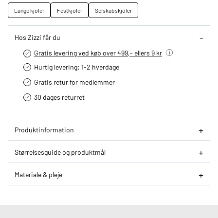
Lange kjoler
Festkjoler
Selskabskjoler
Hos Zizzi får du
Gratis levering ved køb over 499,- ellers 9 kr
Hurtig levering­: 1-2 hverdage
Gratis retur for medlemmer
30 dages returret
Produktinformation
Størrelsesguide og produktmål
Materiale & pleje