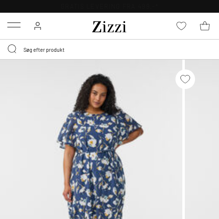
30 DAGES GRATIS RETUR FOR MEDLEMMER
Menu