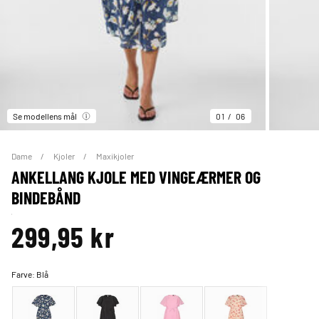
Se modellens mål
01
06
Dame
Kjoler
Maxikjoler
ANKELLANG KJOLE MED VINGEÆRMER OG
BINDEBÅND
299,95 kr
Farve:
Blå