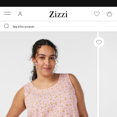
30 DAGES GRATIS RETUR FOR MEDLEMMER
Menu