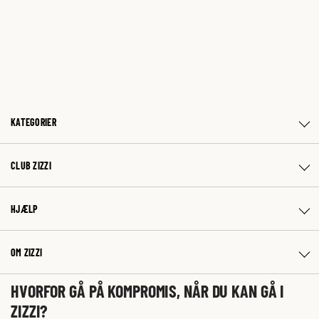
KATEGORIER
CLUB ZIZZI
HJÆLP
OM ZIZZI
HVORFOR GÅ PÅ KOMPROMIS, NÅR DU KAN GÅ I
ZIZZI?