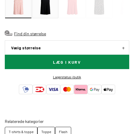
Find din størrelse
Vælg størrelse
LÆG I KURV
Lagerstatus i butik
Relaterede kategorier
T-shirts & toppe
Toppe
Flash