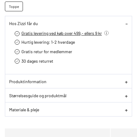
Toppe
Hos Zizzi får du
Gratis levering ved køb over 499,- ellers 9 kr
Hurtig levering­: 1-2 hverdage
Gratis retur for medlemmer
30 dages returret
Produktinformation
Størrelsesguide og produktmål
Materiale & pleje