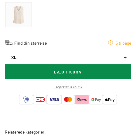
Find din størrelse
5 tilbage
XL
LÆG I KURV
Lagerstatus i butik
Relaterede kategorier