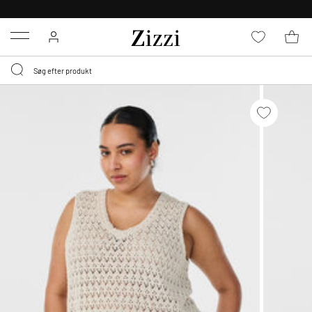
GRATIS LEVERING FRA 499,-*
Menu