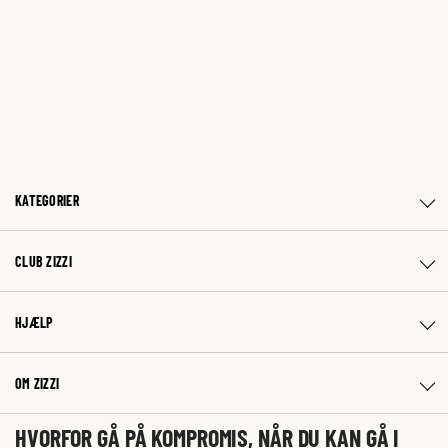
KATEGORIER
CLUB ZIZZI
HJÆLP
OM ZIZZI
HVORFOR GÅ PÅ KOMPROMIS, NÅR DU KAN GÅ I