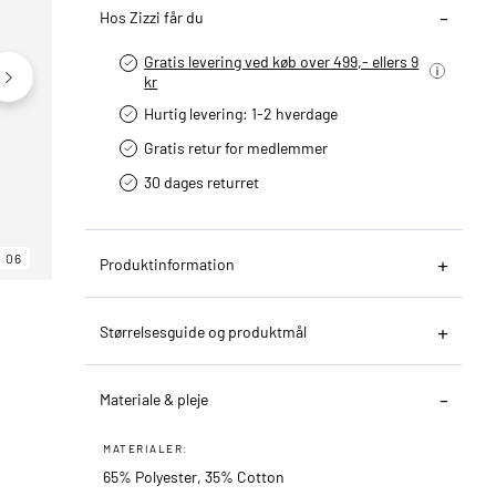
Hos Zizzi får du
Gratis levering ved køb over 499,- ellers 9
kr
Hurtig levering­: 1-2 hverdage
Gratis retur for medlemmer
30 dages returret
06
06
06
Produktinformation
Størrelsesguide og produktmål
Materiale & pleje
MATERIALER:
65% Polyester, 35% Cotton