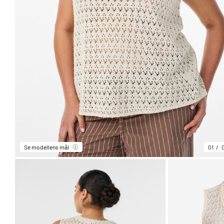
Se modellens mål
01