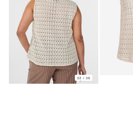
03
06