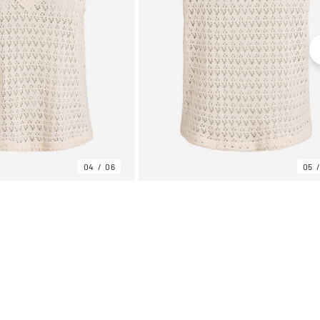
04
06
05