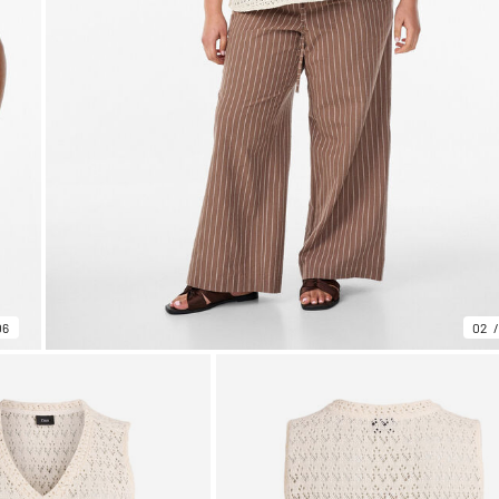
06
02