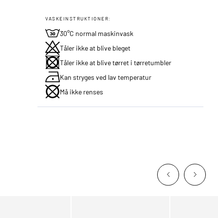
VASKEINSTRUKTIONER:
30°C normal maskinvask
Tåler ikke at blive bleget
Tåler ikke at blive tørret i tørretumbler
Kan stryges ved lav temperatur
Må ikke renses