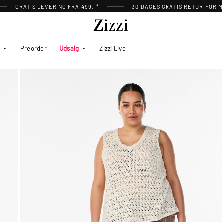
GRATIS LEVERING FRA 499,-*
30 DAGES GRATIS RETUR FOR
Preorder
Udsalg
Zizzi Live