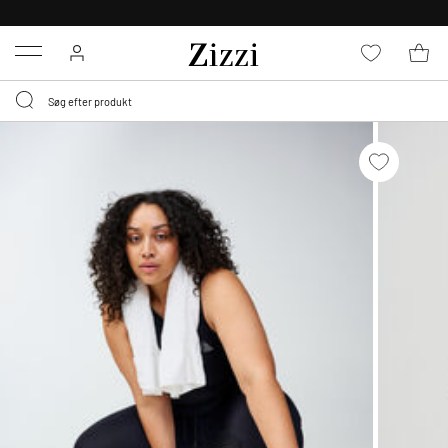
GRATIS LEVERING FRA 499,-*
Menu