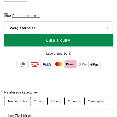
Find din størrelse
Vælg størrelse
LÆG I KURV
Lagerstatus i butik
Relaterede kategorier
Træningstights
Yogatøj
Løbetøj
Fitnesstøj
Træningstøj
Hos Zizzi får du