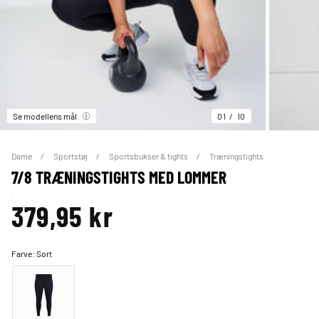
Se modellens mål
01
10
Dame
Sportstøj
Sportsbukser & tights
Træningstights
7/8 TRÆNINGSTIGHTS MED LOMMER
379,95 kr
Farve:
Sort